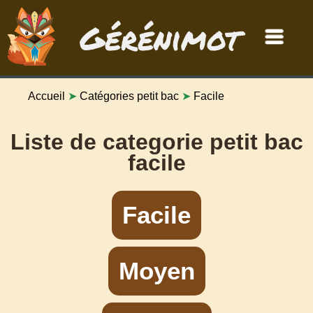
Gérénimot
Accueil
➤
Catégories petit bac
➤
Facile
Liste de categorie petit bac
facile
Facile
Moyen