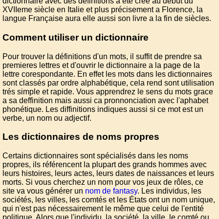
dictionnaire avec des définitions a été créé au début du
XVIIeme siècle en Italie et plus précisement a Florence, la
langue Française aura elle aussi son livre a la fin de siècles.
Comment utiliser un dictionnaire
Pour trouver la définitions d'un mots, il suffit de prendre sa
premieres lettres et d'ouvrir le dictionnaire a la page de la
lettre corespondante. En effet les mots dans les dictionnaires
sont classés par ordre alphabétique, cela rend sont utilisation
trés simple et rapide. Vous apprendrez le sens du mots grace
a sa deffinition mais aussi ca pronnonciation avec l'aphabet
phonétique. Les diffinitions indiques aussi si ce mot est un
verbe, un nom ou adjectif.
Les dictionnaires de noms propres
Certains dictionnaires sont spécialisés dans les noms
propres, ils référencent la plupart des grands hommes avec
leurs histoires, leurs actes, leurs dates de naissances et leurs
morts. Si vous cherchez un nom pour vos jeux de rôles, ce
site va vous générer un
nom de fantasy
. Les individus, les
sociétés, les villes, les comtés et les États ont un nom unique,
qui n'est pas nécessairement le même que celui de l'entité
politique. Alors que l'individu, la société, la ville, le comté ou