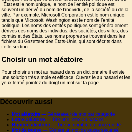
l'État est le nom unique, le nom de l'entité politique est
souvent un dérivé du nom de l'individu, de la société ou de la
ville. Par exemple, Microsoft Corporation est le nom unique,
tandis que Microsoft, Washington est le nom de l'entité
politique. Les noms des entités politiques sont généralement
dérivés des noms des individus, des sociétés, des villes, des
comtés et des États. Les noms propres se trouvent dans les
fichiers du Gazetteer des États-Unis, qui sont décrits dans
cette section.
Choisir un mot aléatoire
Pour choisir un mot au hasard dans un dictionnaire il existe
une solution très simple et efficace. Ouvrez le au hasard et les
yeux fermé pointez du doigt un mot sur la page.
Découvrir aussi
Mot aléatoire
— Générateur de mot par catégorie
Lettre aléatoire
— Tire une lettre au hasard
Nombre aléatoire
— Tire un nombre ou lance un dé
Mot de passe
— Génère un mot de passe sécurisé