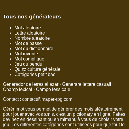
Tous nos générateurs
Mot aléatoire
Lettre aléatoire
Nombre aléatoire
Mot de passe
Mot du dictionnaire
Mot inventé
Mot compliqué
Jeu du pendu
Quizz culture générale
Catégories petit bac
Generador de letras al azar
·
Generare lettere casuali
·
Champ lexical
·
Campo lessicale
Contact : contact@maper-rpg.com
Gérénimot vous permet de générer des mots aléatoirement
pour jouer avec vos amis, c'est un pictionary en ligne. Faites
devinez en dessinant ou en mimant, à vous de choisir votre
jeu. Les differentes catégories sont utilisées pour que tout le