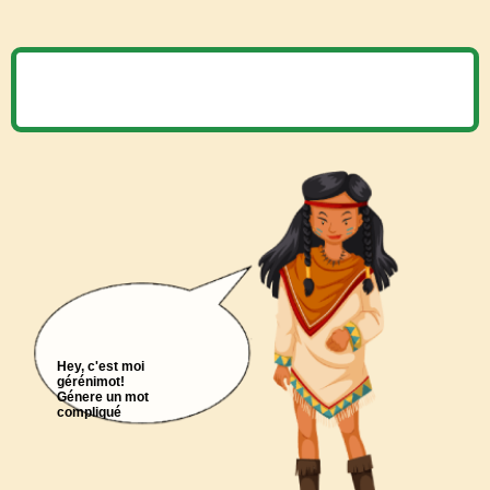
Hey, c'est moi
gérénimot!
Génere un mot
compliqué