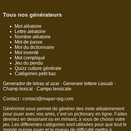
Tous nos générateurs
Mot aléatoire
Lettre aléatoire
Nombre aléatoire
Mot de passe
Mot du dictionnaire
Mot inventé
Mot compliqué
Jeu du pendu
Quizz culture générale
Catégories petit bac
Generador de letras al azar
·
Generare lettere casuali
·
Champ lexical
·
Campo lessicale
Contact : contact@maper-rpg.com
Gérénimot vous permet de générer des mots aléatoirement
pour jouer avec vos amis, c'est un pictionary en ligne. Faites
devinez en dessinant ou en mimant, à vous de choisir votre
jeu. Les differentes catégories sont utilisées pour que tout le
monde puisse jouer et le niveau de difficulté mettra à