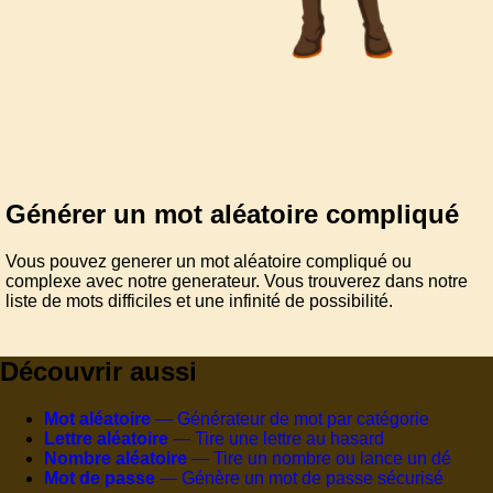
Générer un mot aléatoire compliqué
Vous pouvez generer un mot aléatoire compliqué ou
complexe avec notre generateur. Vous trouverez dans notre
liste de mots difficiles et une infinité de possibilité.
Découvrir aussi
Mot aléatoire
— Générateur de mot par catégorie
Lettre aléatoire
— Tire une lettre au hasard
Nombre aléatoire
— Tire un nombre ou lance un dé
Mot de passe
— Génère un mot de passe sécurisé