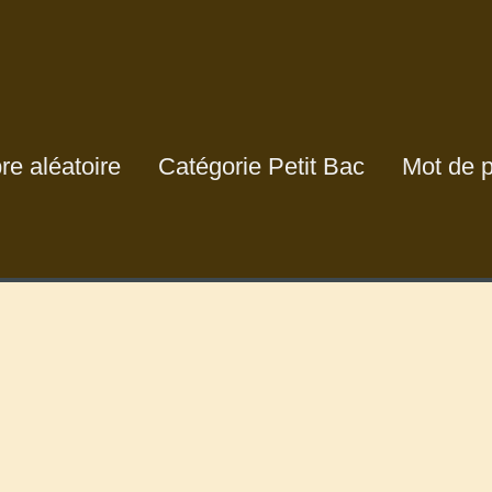
e aléatoire
Catégorie Petit Bac
Mot de 