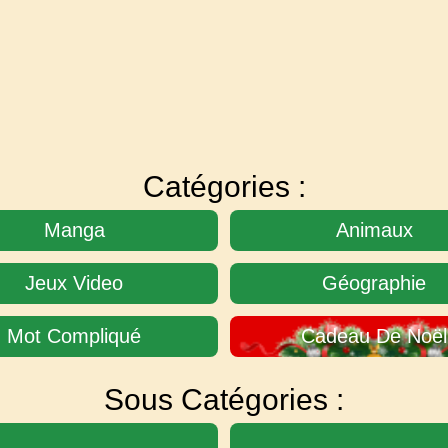
Catégories :
Manga
Animaux
Jeux Video
Géographie
Mot Compliqué
Cadeau De Noël
Sous Catégories :