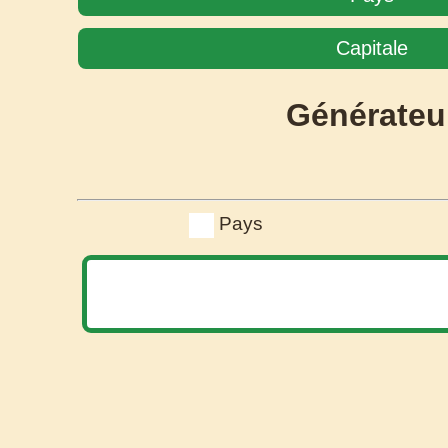
Capitale
Générateu
Pays