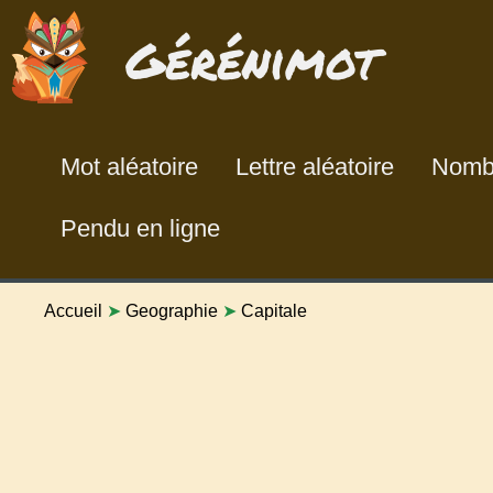
Gérénimot
Mot aléatoire
Lettre aléatoire
Nombr
Pendu en ligne
Accueil
➤
Geographie
➤
Capitale