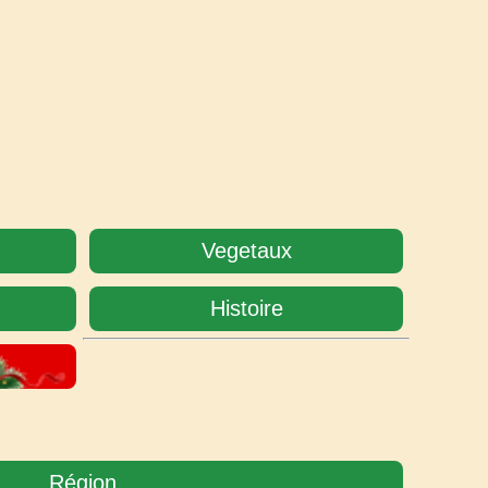
Vegetaux
Histoire
Région