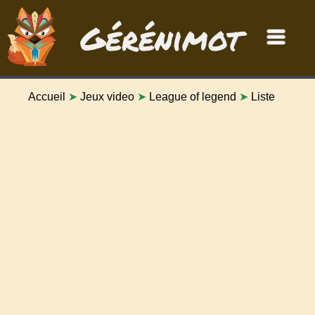
Gérénimot
Accueil
➤
Jeux video
➤
League of legend
➤
Liste