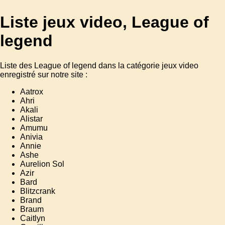
Liste jeux video, League of
legend
Liste des League of legend dans la catégorie jeux video
enregistré sur notre site :
Aatrox
Ahri
Akali
Alistar
Amumu
Anivia
Annie
Ashe
Aurelion Sol
Azir
Bard
Blitzcrank
Brand
Braum
Caitlyn