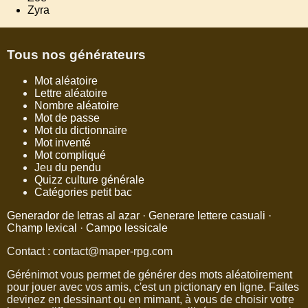
Zyra
Tous nos générateurs
Mot aléatoire
Lettre aléatoire
Nombre aléatoire
Mot de passe
Mot du dictionnaire
Mot inventé
Mot compliqué
Jeu du pendu
Quizz culture générale
Catégories petit bac
Generador de letras al azar
·
Generare lettere casuali
·
Champ lexical
·
Campo lessicale
Contact : contact@maper-rpg.com
Gérénimot vous permet de générer des mots aléatoirement
pour jouer avec vos amis, c'est un pictionary en ligne. Faites
devinez en dessinant ou en mimant, à vous de choisir votre