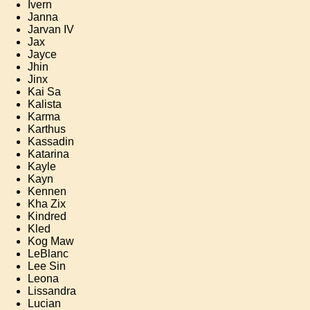
Ivern
Janna
Jarvan IV
Jax
Jayce
Jhin
Jinx
Kai Sa
Kalista
Karma
Karthus
Kassadin
Katarina
Kayle
Kayn
Kennen
Kha Zix
Kindred
Kled
Kog Maw
LeBlanc
Lee Sin
Leona
Lissandra
Lucian