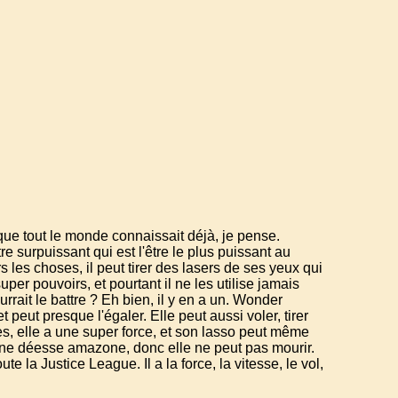
 que tout le monde connaissait déjà, je pense.
e surpuissant qui est l'être le plus puissant au
ers les choses, il peut tirer des lasers de ses yeux qui
uper pouvoirs, et pourtant il ne les utilise jamais
urrait le battre ? Eh bien, il y en a un. Wonder
eut presque l'égaler. Elle peut aussi voler, tirer
les, elle a une super force, et son lasso peut même
ne déesse amazone, donc elle ne peut pas mourir.
e la Justice League. Il a la force, la vitesse, le vol,