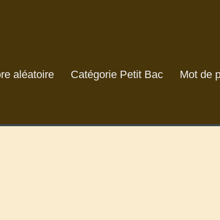
e aléatoire
Catégorie Petit Bac
Mot de 