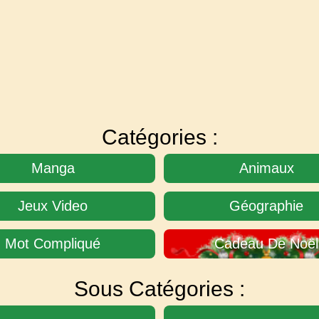
Catégories :
Manga
Animaux
Jeux Video
Géographie
Mot Compliqué
Cadeau De Noël
Sous Catégories :