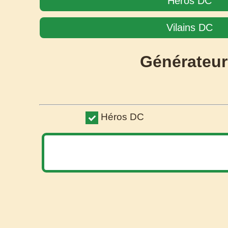
Héros DC
Vilains DC
Générateur
Héros DC