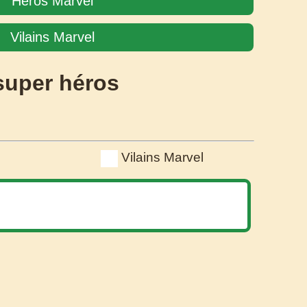
Héros Marvel
Vilains Marvel
super héros
Vilains Marvel