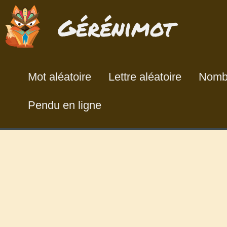
Gérénimot
Mot aléatoire
Lettre aléatoire
Nombr
Pendu en ligne