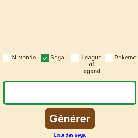
Nintendo
Sega
League
Pokemo
of
legend
Générer
Liste des sega