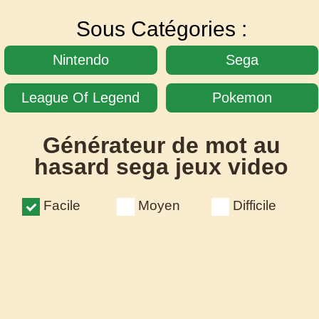
Sous Catégories :
Nintendo
Sega
League Of Legend
Pokemon
Générateur de mot au
hasard sega jeux video
Facile
Moyen
Difficile