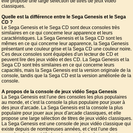
elle propose une large sélection de titres de jeux vidéo
classiques.
Quelle est la différence entre le Sega Genesis et le Sega
CD ?
Le Sega Genesis et le Sega CD sont deux consoles très
similaires en ce qui concerne leur apparence et leurs
caractéristiques. La Sega Genesis et la Sega CD sont les
mêmes en ce qui concerne leur apparence, la Sega Genesis
présentant une couleur grise et la Sega CD une couleur noire.
Ces deux consoles sont équipées d'un lecteur de CD et
peuvent lire des jeux vidéo et des CD. La Sega Genesis et la
Sega CD sont très similaires en ce qui concerne leurs
capacités, mais la Sega Genesis est la version originale de la
console, tandis que la Sega CD est la version améliorée de la
console.
A propos de la console de jeux vidéo Sega Genesis
La Sega Genesis est l'une des consoles les plus populaires
au monde, et c'est la console la plus populaire pour jouer à
des jeux d'arcade. La Sega Genesis est la console la plus
populaire pour jouer aux jeux d'arcade classiques, et elle
propose une large sélection de titres de jeux vidéo classiques.
La Sega Genesis est une console de jeux vidéo classique qui
existe depuis de nombreuses années, et c'est l'une des